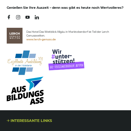
Genießen Sie Ihre Auszeit – denn was gibt es heute noch Wertvolleres?
Das Hotel Das Weitblick Allgäu in Marktoberdorf ist Teil der Lerch
Genusswelten.
www.lerch-genuss.de
INTERESSANTE LINKS