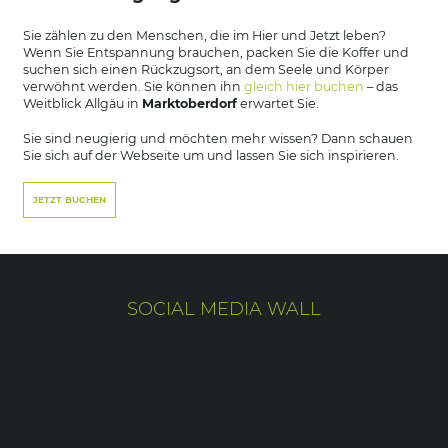
Sie zählen zu den Menschen, die im Hier und Jetzt leben?
Wenn Sie Entspannung brauchen, packen Sie die Koffer und
suchen sich einen Rückzugsort, an dem Seele und Körper
verwöhnt werden. Sie können ihn
gleich hier buchen
– das
Weitblick Allgäu in
Marktoberdorf
erwartet Sie.
Sie sind neugierig und möchten mehr wissen? Dann schauen
Sie sich auf der Webseite um und lassen Sie sich inspirieren.
JETZT BUCHEN
SOCIAL MEDIA WALL