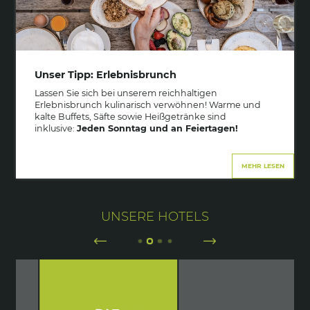
Unser Tipp: Erlebnisbrunch
Lassen Sie sich bei unserem reichhaltigen
Erlebnisbrunch kulinarisch verwöhnen! Warme und
kalte Buffets, Säfte sowie Heißgetränke sind
inklusive:
Jeden Sonntag und an Feiertagen!
MEHR LESEN
UNSERE HOTELS