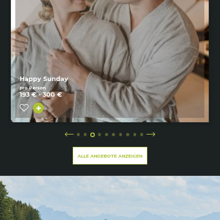
Happy Sunday
pro Person
193 € - 300 €
ALLE ANGEBOTE ANZEIGEN