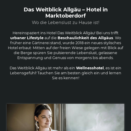
Das Weitblick Allgäu – Hotel in
Marktoberdorf
Wo die Lebenslust zu Hause ist!
Hereinspaziert ins Hotel Das Weitblick Allgäu! Bei uns trifft
urbaner Lifestyle
auf die
Beschaulichkeit des Allgäus
. Wo
früher eine Gärtnerei stand, wurde 2018 ein neues stylisches
Hotel erbaut: Mitten auf der freien Wiese gelegen mit Blick auf
die Berge spüren Sie pulsierende Lebenslust, gelassene
Entspannung und Genuss von morgens bis abends.
Das Weitblick Allgäu ist mehr als ein
Wellnesshotel
, es ist ein
Lebensgefühl! Tauchen Sie am besten gleich ein und lernen
Sie es kennen!