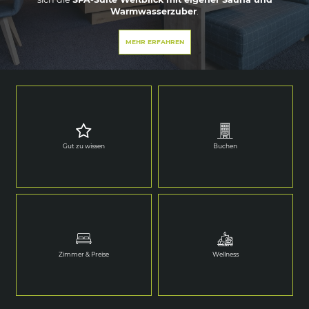
Warmwasserzuber
.
MEHR ERFAHREN
Gut zu wissen
Buchen
Zimmer & Preise
Wellness