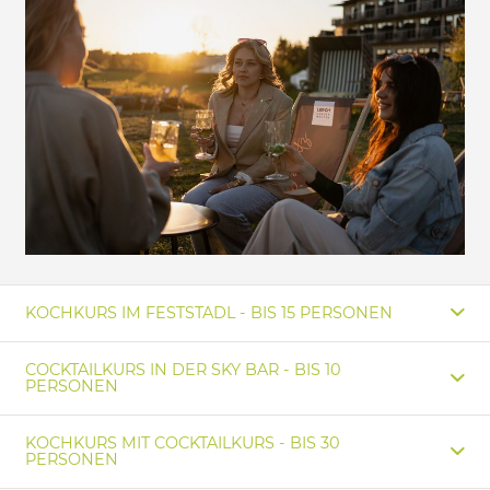
KOCHKURS IM FESTSTADL - BIS 15 PERSONEN
COCKTAILKURS IN DER SKY BAR - BIS 10
PERSONEN
KOCHKURS MIT COCKTAILKURS - BIS 30
PERSONEN