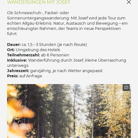
WANDERUNGEN MIT JOSEF
Ob Schneeschuh-, Fackel- oder
Sonnenuntergangswanderung: Mit Josef wird jede Tour zum
echten Allgäu-Erlebnis. Natur, Austausch und Bewegung – ein
entschleunigter Rahmen, der Teams in neue Perspektiven
führt.
Dauer:
ca. 1,5 – 3 Stunden (je nach Route)
Ort:
Umgebung des Hotels
Teilnehmerzahl:
ab 6 Personen
Inklusive:
Wanderführung durch Josef, kleine Überraschung
unterwegs
Jahreszeit:
ganzjährig, je nach Wetter angepasst
Preis:
auf Anfrage