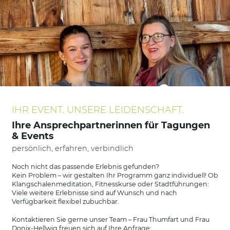
IHR EVENT. UNSERE LEIDENSCHAFT.
Ihre Ansprechpartnerinnen für Tagungen
& Events
persönlich, erfahren, verbindlich
Noch nicht das passende Erlebnis gefunden?
Kein Problem – wir gestalten Ihr Programm ganz individuell! Ob
Klangschalenmeditation, Fitnesskurse oder Stadtführungen:
Viele weitere Erlebnisse sind auf Wunsch und nach
Verfügbarkeit flexibel zubuchbar.
Kontaktieren Sie gerne unser Team – Frau Thumfart und Frau
Donix-Hellwig freuen sich auf Ihre Anfrage: