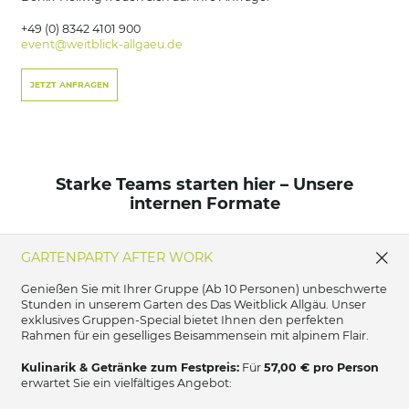
+49 (0) 8342 4101 900
event@
weitblick-allgaeu.
de
JETZT ANFRAGEN
Starke Teams starten hier – Unsere
internen Formate
GARTENPARTY AFTER WORK
Genießen Sie mit Ihrer Gruppe (Ab 10 Personen) unbeschwerte
Stunden in unserem Garten des Das Weitblick Allgäu. Unser
exklusives Gruppen-Special bietet Ihnen den perfekten
Rahmen für ein geselliges Beisammensein mit alpinem Flair.
Kulinarik & Getränke zum Festpreis:
Für
57,00 € pro Person
erwartet Sie ein vielfältiges Angebot: