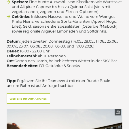
Speisen:
Eine bunte Auswahl – von Klassikern wie Wurstsalat
und Allgäuer Caprese bis hin zu Quinoa-Salat (stets mit
vegetarischen, veganen und Fleisch-Optionen).
Getränke:
Inklusive Hausweine und Weine vom Weingut
Philip Heinz, verschiedene Spritz-Varianten (Aperol, Hugo,
Lillet), Sekt, saisonale Bierspezialitäten (Osterbier/Maibock)
sowie regionale Allgäuer Limonaden und Softdrinks.
Datum:
jeden zweiten Donnerstag (14.05., 28.05., 11.06., 25.06.,
09.07., 23.07., 06.08., 20.08., 03.09. und 17.09.2026)
Dauer:
16:00 - 22:00 Uhr
Teilnehmerzahl:
ab 10 Personen
Ort:
Garten des Hotels, bei schlechtem Wetter in der SKY Bar
Besonderheiten:
DJ, Getränke & Snacks
Tipp:
Ergänzen Sie Ihr Teamevent mit einer Runde Boule –
unsere Bahn ist auf Anfrage buchbar
WEITERE INFORMATIONEN