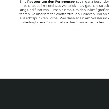
Eine
Radtour um den Forggensee
ist ein ganz besonde
Ihres Urlaubs im Hotel Das Weitblick im Allgäu. Die Streck
lang und führt von Füssen einmal um den 15 km² große
fahren Sie über breite Schotterstraßen, Brücken und an
Aussichtspunkten vorbei. Wer das Radeln am Wasser im Allg
unbedingt diese Tour von etwa drei Stunden anpeilen.