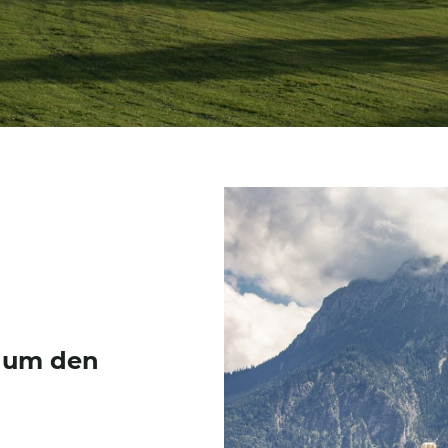
r um den